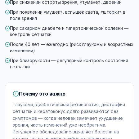
При снижении остроты зрения, «тумане», двоении
При появлении «мушек», вспышек света, «шторки» в
поле зрения
При сахарном диабете и гипертонической болезни —
контроль сетчатки
После 40 лет — ежегодно (риск глаукомы и возрастных
изменений)
При близорукости — регулярный контроль состояния
сетчатки
Почему это важно
Глаукома, диабетическая ретинопатия, дистрофии
сетчатки и кератоконус долго развиваются без
симптомов — когда человек замечает ухудшение
зрения, часть изменений уже необратима.
Регулярное обследование выявляет болезни на
стадии, когда лечение наиболее эффективно.