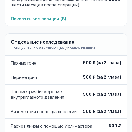
шести месяцев после операции)
Показать все позиции (
8
)
Отдельные исследования
Позиций:
15
· по действующему прайсу клиники
500 ₽ (за 2 глаза)
Пахиметрия
500 ₽ (за 2 глаза)
Периметрия
Тонометрия (измерение
500 ₽ (за 2 глаза)
внутриглазного давления)
500 ₽ (за 2 глаза)
Визометрия после циклоплегии
500 ₽
Расчет линзы с помощью Иол-мастера