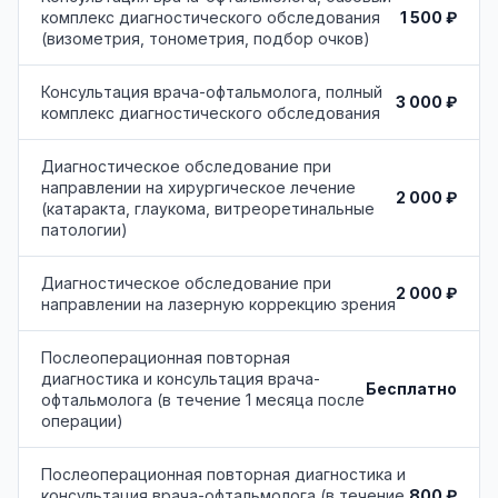
1 500 ₽
комплекс диагностического обследования
(визометрия, тонометрия, подбор очков)
Консультация врача-офтальмолога, полный
3 000 ₽
комплекс диагностического обследования
Диагностическое обследование при
направлении на хирургическое лечение
2 000 ₽
(катаракта, глаукома, витреоретинальные
патологии)
Диагностическое обследование при
2 000 ₽
направлении на лазерную коррекцию зрения
Послеоперационная повторная
диагностика и консультация врача-
Бесплатно
офтальмолога (в течение 1 месяца после
операции)
Послеоперационная повторная диагностика и
800 ₽
консультация врача-офтальмолога (в течение