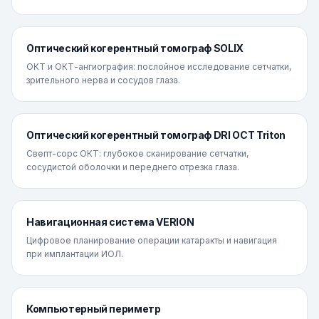
Оптический когерентный томограф SOLIX
ОКТ и ОКТ-ангиография: послойное исследование сетчатки,
зрительного нерва и сосудов глаза.
Оптический когерентный томограф DRI OCT Triton
Свепт-сорс ОКТ: глубокое сканирование сетчатки,
сосудистой оболочки и переднего отрезка глаза.
Навигационная система VERION
Цифровое планирование операции катаракты и навигация
при имплантации ИОЛ.
Компьютерный периметр