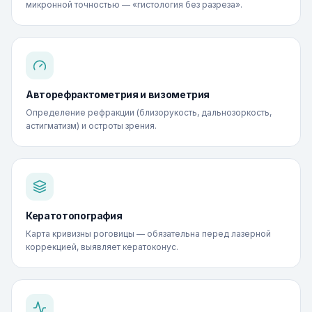
микронной точностью — «гистология без разреза».
Авторефрактометрия и визометрия
Определение рефракции (близорукость, дальнозоркость,
астигматизм) и остроты зрения.
Кератотопография
Карта кривизны роговицы — обязательна перед лазерной
коррекцией, выявляет кератоконус.