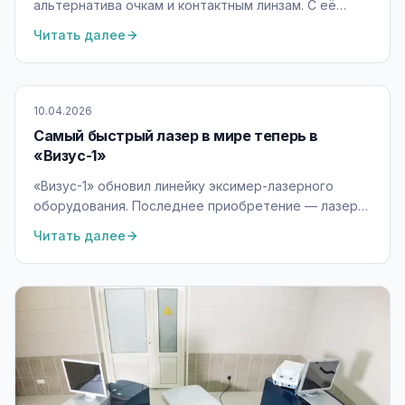
альтернатива очкам и контактным линзам. С её
помощью можно получить остроту зрения до 100%.
Читать далее
10.04.2026
Самый быстрый лазер в мире теперь в
«Визус-1»
«Визус-1» обновил линейку эксимер-лазерного
оборудования. Последнее приобретение — лазер
седьмого поколения WaveLight® EX500.
Читать далее