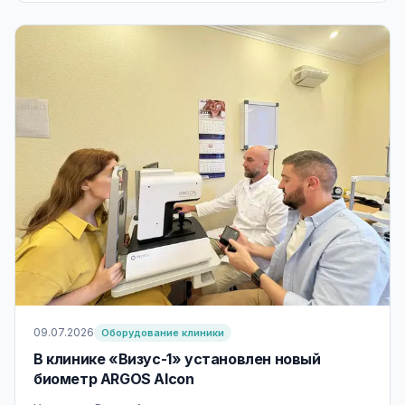
ENLIGHTEN NXT, данные клинических исследований
и отвечаем на вопросы пациентов.
09.07.2026
Оборудование клиники
В клинике «Визус-1» установлен новый
биометр ARGOS Alcon