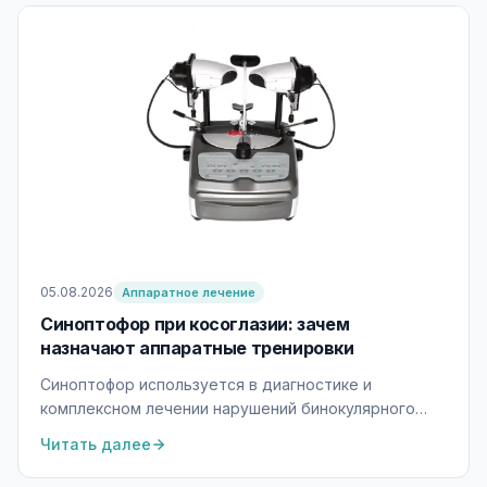
05.08.2026
Аппаратное лечение
Синоптофор при косоглазии: зачем
назначают аппаратные тренировки
Синоптофор используется в диагностике и
комплексном лечении нарушений бинокулярного
зрения. Объясняем, как проходят занятия и когда
Читать далее
они могут быть полезны.