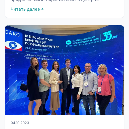
микрохирургии глаза в Екатеринбурге. В пышных
Читать далее
платьях и праздничных костюмах на паркет вышли
врачи-офтальмологи.
04.10.2023