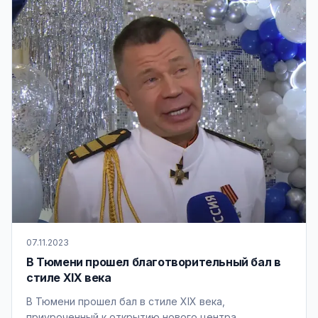
07.11.2023
В Тюмени прошел благотворительный бал в
стиле XIX века
В Тюмени прошел бал в стиле XIX века,
приуроченный к открытию нового центра