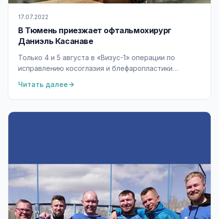
17.07.2022
В Тюмень приезжает офтальмохирург
Даниэль Касанаве
Только 4 и 5 августа в «Визус-1» операции по
исправлению косоглазия и блефаропластики
проводит офтальмохирург Даниэль Касанаве.
Читать далее