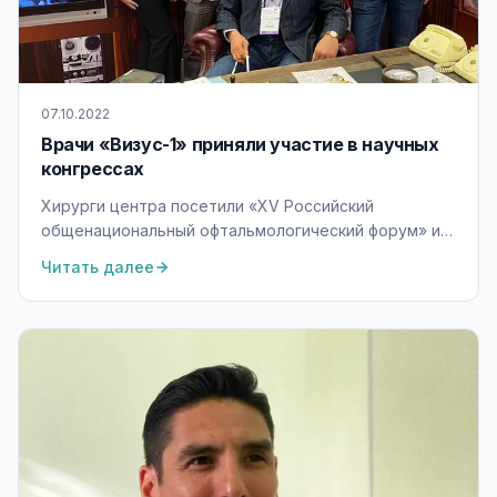
07.10.2022
Врачи «Визус-1» приняли участие в научных
конгрессах
Хирурги центра посетили «XV Российский
общенациональный офтальмологический форум» и
22-й Всероссийский научно-практический конгресс.
Читать далее