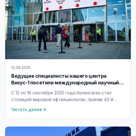
12.09.2025
Ведущие специалисты нашего центра
Визус-1 посетили международный научный
конгресс
С 12 по 16 сентября 2025 года Копенгаген стал
столицей мировой офтальмологии, приняв 43-й
конгресс Европейского общества катарактальных и
Читать далее
рефракционных хирургов (ESCRS).