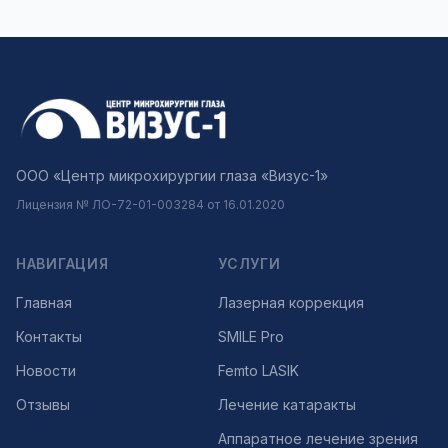
ООО «Центр микрохирургии глаза «Визус-1»
Лицензия № ЛО-72-01-003284 от 16.01.2020
НАВИГАЦИЯ
УСЛУГИ
Главная
Лазерная коррекция
Контакты
SMILE Pro
Новости
Femto LASIK
Отзывы
Лечение катаракты
Аппаратное лечение зрения