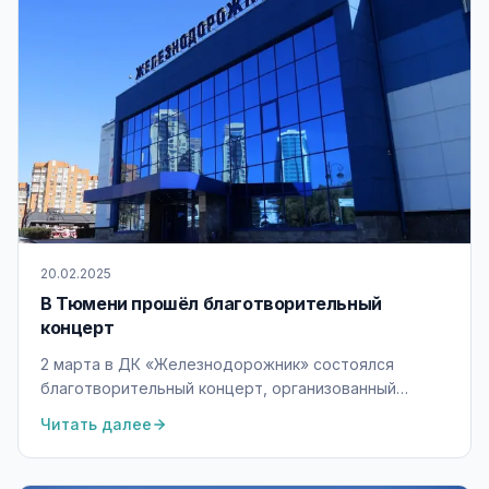
20.02.2025
В Тюмени прошёл благотворительный
концерт
2 марта в ДК «Железнодорожник» состоялся
благотворительный концерт, организованный
Центром микрохирургии глаза «Визус-1». Все
Читать далее
собранные средства были направлены на
поддержку бойцов СВО.