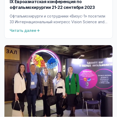
IX Евроазиатская конференция по
офтальмохирургии 21-22 сентября 2023
Офтальмохирурги и сотрудники «Визус-1» посетили
33 Интернациональный конгресс Vision Science and
Eye в Италии и IX Евроазиатскую конференцию в
Читать далее
Екатеринбурге.