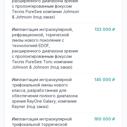
расширенного диапазона зрения
с пролонгированным фокусом
Tecnis PureSee компании Johnson
& Johnson (под заказ)
Имплантация интраокулярной,
133 000 ₽
рефракционной, торической
линзы нового поколения с
технологией EDOF,
расширенного диапазона зрения
с пролонгированным фокусом
Tecnis PureSee Toric компании
Johnson & Johnson (под заказ)
Имплантация интраокулярной
145 000 ₽
трифокальной линзы нового
класса, разработанная для
обеспечения полного диапазона
зрения RayOne Galaxy, компании
Rayner (под заказ)
Имплантация интраокулярной
160 000 ₽
трифокальной торрической