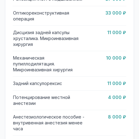
Оптикореконструктивная
33 000 ₽
операция
Дисцизия задней капсулы
11 000 ₽
хрусталика. Микроинвазивная
хирургия
Механическая
10 000 ₽
пупиллодилятация.
Микроинвазивная хирургия
Задний капсулорексис
11 000 ₽
Потенцирование местной
4 000 ₽
анестезии
Анестезиологическое пособие -
8 000 ₽
внутривенная анестезия менее
часа