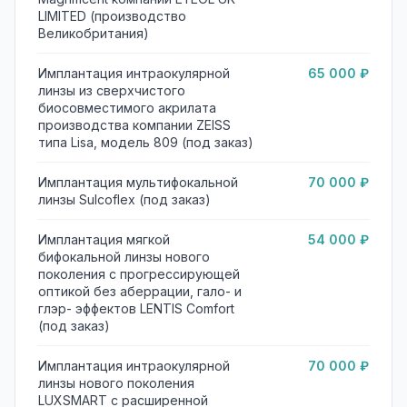
LIMITED (производство
Великобритания)
Имплантация интраокулярной
65 000 ₽
линзы из сверхчистого
биосовместимого акрилата
производства компании ZEISS
типа Lisa, модель 809 (под заказ)
Имплантация мультифокальной
70 000 ₽
линзы Sulcoflex (под заказ)
Имплантация мягкой
54 000 ₽
бифокальной линзы нового
поколения с прогрессирующей
оптикой без аберрации, гало- и
глэр- эффектов LENTIS Comfort
(под заказ)
Имплантация интраокулярной
70 000 ₽
линзы нового поколения
LUXSMART с расширенной