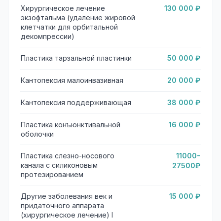
Хирургическое лечение
130 000 ₽
экзофтальма (удаление жировой
клетчатки для орбитальной
декомпрессии)
Пластика тарзальной пластинки
50 000 ₽
Кантопексия малоинвазивная
20 000 ₽
Кантопексия поддерживающая
38 000 ₽
Пластика конъюнктивальной
16 000 ₽
оболочки
Пластика слезно-носового
11000-
канала с силиконовым
27500₽
протезированием
Другие заболевания век и
15 000 ₽
придаточного аппарата
(хирургическое лечение) I