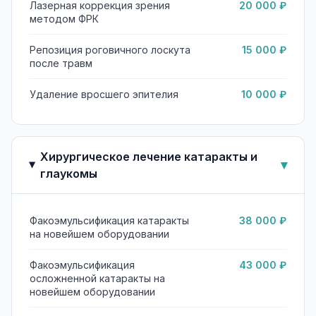
Лазерная коррекция зрения
20 000 ₽
методом ФРК
Репозиция роговичного лоскута
15 000 ₽
после травм
Удаление вросшего эпителия
10 000 ₽
Хирургическое лечение катаракты и
▾
глаукомы
Факоэмульсификация катаракты
38 000 ₽
на новейшем оборудовании
Факоэмульсификация
43 000 ₽
осложненной катаракты на
новейшем оборудовании