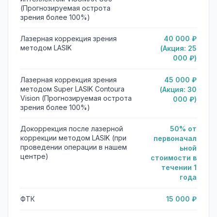
(Прогнозируемая острота
зрения более 100%)
Лазерная коррекция зрения
40 000 ₽
методом LASIK
(Акция: 25
000 ₽)
Лазерная коррекция зрения
45 000 ₽
методом Super LASIK Contoura
(Акция: 30
Vision (Прогнозируемая острота
000 ₽)
зрения более 100%)
Докоррекция после лазерной
50% от
коррекции методом LASIK (при
первоначал
проведении операции в нашем
ьной
центре)
стоимости в
течении 1
года
ФТК
15 000 ₽