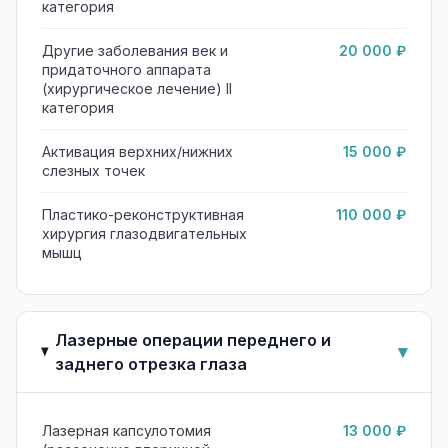
категория
Другие заболевания век и
20 000 ₽
придаточного аппарата
(хирургическое лечение) II
категория
Активация верхних/нижних
15 000 ₽
слезных точек
Пластико-реконструктивная
110 000 ₽
хирургия глазодвигательных
мышц
Лазерные операции переднего и
▾
заднего отрезка глаза
Лазерная капсулотомия
13 000 ₽