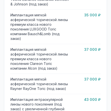
& Johnson (под заказ)
Имплантация мягкой
35 000 ₽
асферической торической линзы
премиум класса нового
поколения LUXGOOD Toric
компании Bausсh&Lomb (под
заказ)
Имплантация мягкой
37 000 ₽
асферической торической линзы
премиум класса нового
поколения Clareon Toric
компании Alcon (под заказ)
Имплантация мягкой
37 000 ₽
асферической торической линзы
Rayner RayOne Toric (под заказ)
Имплантация интраокулярной
43 000 ₽
линзы нового поколения (под
заказ) с увеличенной глубиной