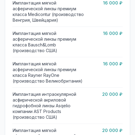
Имплантация мягкой
16 000 ₽
асферической линзы премиум
класса Medicontur (производство
Венгрия, Швейцария)
Имплантация мягкой
16 000 ₽
асферической линзы премиум
класса Bausсh&Lomb
(производство США)
Имплантация мягкой
16 000 ₽
асферической линзы премиум
класса Rayner RayOne
(производство Великобритания)
Имплантация интраокулярной
20 000 ₽
асфирической акриловой
гидрофобной линзы Asqelio
компании AST Products
(производство США)
Имплантация мягкой
20 000 ₽