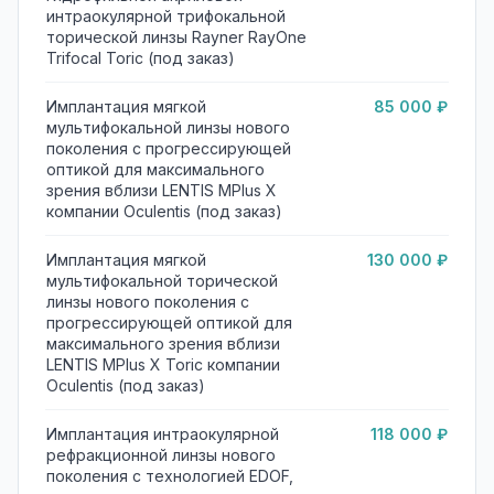
интраокулярной трифокальной
торической линзы Rayner RayOne
Trifocal Toric (под заказ)
Имплантация мягкой
85 000 ₽
мультифокальной линзы нового
поколения с прогрессирующей
оптикой для максимального
зрения вблизи LENTIS MPlus X
компании Oculentis (под заказ)
Имплантация мягкой
130 000 ₽
мультифокальной торической
линзы нового поколения с
прогрессирующей оптикой для
максимального зрения вблизи
LENTIS MPlus X Toric компании
Oculentis (под заказ)
Имплантация интраокулярной
118 000 ₽
рефракционной линзы нового
поколения с технологией EDOF,