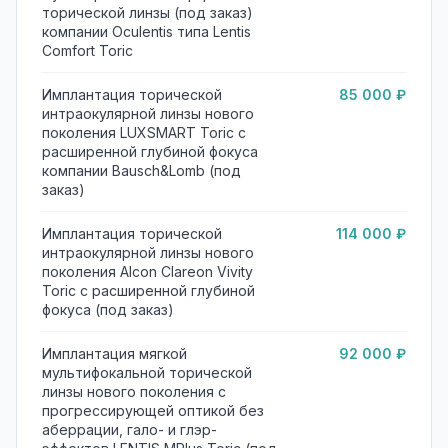
торической линзы (под заказ)
компании Oculentis типа Lentis
Comfort Toric
Имплантация торической
85 000 ₽
интраокулярной линзы нового
поколения LUXSMART Toric с
расширенной глубиной фокуса
компании Bausсh&Lomb (под
заказ)
Имплантация торической
114 000 ₽
интраокулярной линзы нового
поколения Alcon Clareon Vivity
Toric с расширенной глубиной
фокуса (под заказ)
Имплантация мягкой
92 000 ₽
мультифокальной торической
линзы нового поколения с
прогрессирующей оптикой без
аберрации, гало- и глэр-