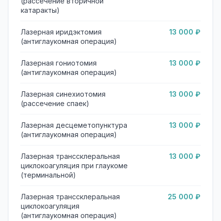
(рассечение вторичной
катаракты)
Лазерная иридэктомия
13 000 ₽
(антиглаукомная операция)
Лазерная гониотомия
13 000 ₽
(антиглаукомная операция)
Лазерная синехиотомия
13 000 ₽
(рассечение спаек)
Лазерная десцеметопунктура
13 000 ₽
(антиглаукомная операция)
Лазерная транссклеральная
13 000 ₽
циклокоагуляция при глаукоме
(терминальной)
Лазерная транссклеральная
25 000 ₽
циклокоагуляция
(антиглаукомная операция)