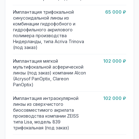
Имплантация трифокальной
65 000 ₽
синусоидальной линзы из
комбинации гидрофобного и
гидрофильного акрилового
полимера производства
Нидерланды, типа Acriva Trinova
(под заказ)
Имплантация мягкой
102 000 ₽
мультифокальной асферической
линзы (под заказ) компании Alcon
(Acrysof PanOptix, Clareon
PanOptix)
Имплантация интраокулярной
102 000 ₽
линзы из сверхчистого
биосовместимого акрилата
производства компании ZEISS
типа Lisa, модель 839
трифокальная (под заказ)