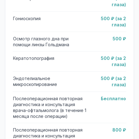
глаза)
Гониоскопия
500 ₽ (за 2
глаза)
Осмотр глазного дна при
500 ₽
помощи линзы Гольдмана
Кератотопография
500 ₽ (за 2
глаза)
Эндотелиальное
500 ₽ (за 2
микроскопирование
глаза)
Послеоперационная повторная
Бесплатно
диагностика и консультация
врача-офтальмолога (в течение 1
месяца после операции)
Послеоперационная повторная
800 ₽
диагностика и консультация