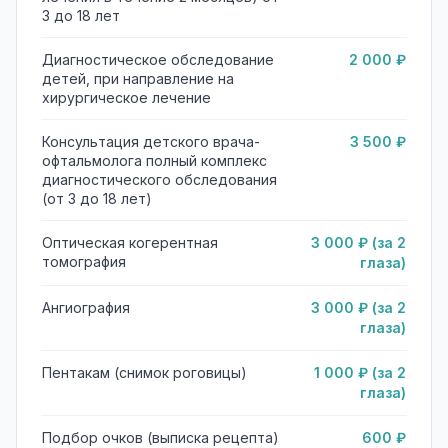
3 до 18 лет
Диагностическое обследование
2 000 ₽
детей, при направление на
хирургическое лечение
Консультация детского врача-
3 500 ₽
офтальмолога полный комплекс
диагностического обследования
(от 3 до 18 лет)
Оптическая когерентная
3 000 ₽ (за 2
томография
глаза)
Ангиография
3 000 ₽ (за 2
глаза)
Пентакам (снимок роговицы)
1 000 ₽ (за 2
глаза)
Подбор очков (выписка рецепта)
600 ₽