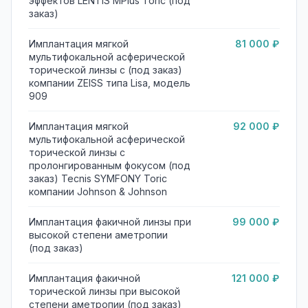
эффектов LENTIS MPlus Toric (под
заказ)
Имплантация мягкой
81 000 ₽
мультифокальной асферической
торической линзы c (под заказ)
компании ZEISS типа Lisa, модель
909
Имплантация мягкой
92 000 ₽
мультифокальной асферической
торической линзы с
пролонгированным фокусом (под
заказ) Tecnis SYMFONY Toric
компании Johnson & Johnson
Имплантация факичной линзы при
99 000 ₽
высокой степени аметропии
(под заказ)
Имплантация факичной
121 000 ₽
торической линзы при высокой
степени аметропии (под заказ)