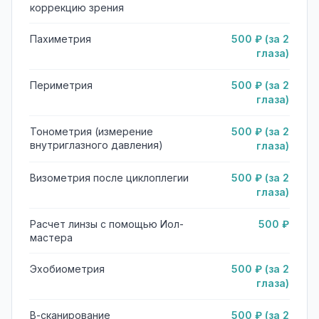
коррекцию зрения
Пахиметрия
500 ₽ (за 2
глаза)
Периметрия
500 ₽ (за 2
глаза)
Тонометрия (измерение
500 ₽ (за 2
внутриглазного давления)
глаза)
Визометрия после циклоплегии
500 ₽ (за 2
глаза)
Расчет линзы с помощью Иол-
500 ₽
мастера
Эхобиометрия
500 ₽ (за 2
глаза)
В-сканирование
500 ₽ (за 2