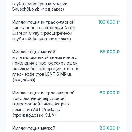
глубиной фокуса компании
Bausсh&Lomb (под заказ)
Имплантация интраокулярной
102 000 ₽
линзы нового поколения Alcon
Clareon Vivity с расширенной
глубиной фокуса (под заказ)
Имплантация мягкой
65 000 ₽
мультифокальной линзы нового
поколения с прогрессирующей
оптикой без аберрации, гало- и
глэр- эффектов LENTIS MPlus
(под заказ)
Имплантация интраокулярной
80 000 ₽
трифокальной акриловой
гидрофобной линзы Asqelio
компании AST Products
(производство США)
Имплантация мягкой
80 000 ₽