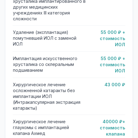
хрусталика имплантированного в
других медицинских
учреждениях III категория
сложности
Удаление (эксплантация)
55 000 ₽ +
помутневшей ИОЛ с заменой
стоимость
ИОЛ
ИОЛ
Имплантация искусственного
55 000 ₽ +
хрусталика со склеральным
стоимость
подшиванием
ИОЛ
Хирургическое лечение
43 000 ₽
осложненной катаракты без
имплантации ИОЛ
(Интракапсулярная экстракция
катаракты)
Хирургическое лечение
40000 ₽+
глаукомы с имплантацией
стоимость
клапана Ахмед
клапана