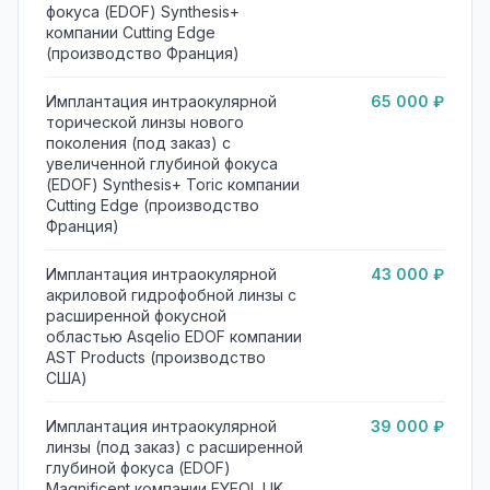
фокуса (EDOF) Synthesis+
компании Cutting Edge
(производство Франция)
Имплантация интраокулярной
65 000 ₽
торической линзы нового
поколения (под заказ) с
увеличенной глубиной фокуса
(EDOF) Synthesis+ Toric компании
Cutting Edge (производство
Франция)
Имплантация интраокулярной
43 000 ₽
акриловой гидрофобной линзы с
расширенной фокусной
областью Asqelio EDOF компании
AST Products (производство
США)
Имплантация интраокулярной
39 000 ₽
линзы (под заказ) с расширенной
глубиной фокуса (EDOF)
Magnificent компании EYEOL UK