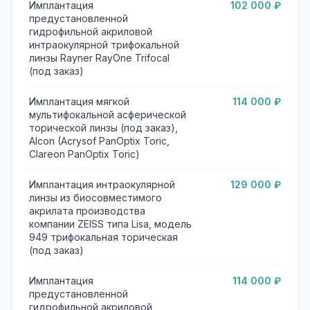
Имплантация
102 000 ₽
предустановленной
гидрофильной акриловой
интраокулярной трифокальной
линзы Rayner RayOne Trifocal
(под заказ)
Имплантация мягкой
114 000 ₽
мультифокальной асферической
торической линзы (под заказ),
Alcon (Acrysof PanOptix Toric,
Clareon PanOptix Toric)
Имплантация интраокулярной
129 000 ₽
линзы из биосовместимого
акрилата производства
компании ZEISS типа Lisa, модель
949 трифокальная торическая
(под заказ)
Имплантация
114 000 ₽
предустановленной
гидрофильной акриловой