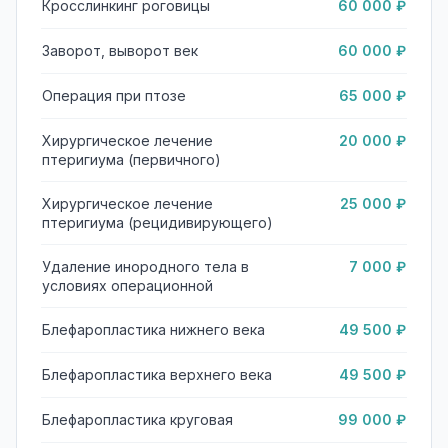
Кросслинкинг роговицы
60 000 ₽
Заворот, выворот век
60 000 ₽
Операция при птозе
65 000 ₽
Хирургическое лечение
20 000 ₽
птеригиума (первичного)
Хирургическое лечение
25 000 ₽
птеригиума (рецидивирующего)
Удаление инородного тела в
7 000 ₽
условиях операционной
Блефаропластика нижнего века
49 500 ₽
Блефаропластика верхнего века
49 500 ₽
Блефаропластика круговая
99 000 ₽