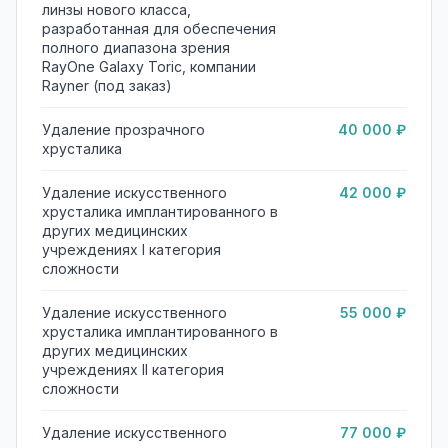
линзы нового класса,
разработанная для обеспечения
полного диапазона зрения
RayOne Galaxy Toric, компании
Rayner (под заказ)
Удаление прозрачного
40 000 ₽
хрусталика
Удаление искусственного
42 000 ₽
хрусталика имплантированного в
других медицинских
учреждениях I категория
сложности
Удаление искусственного
55 000 ₽
хрусталика имплантированного в
других медицинских
учреждениях II категория
сложности
Удаление искусственного
77 000 ₽