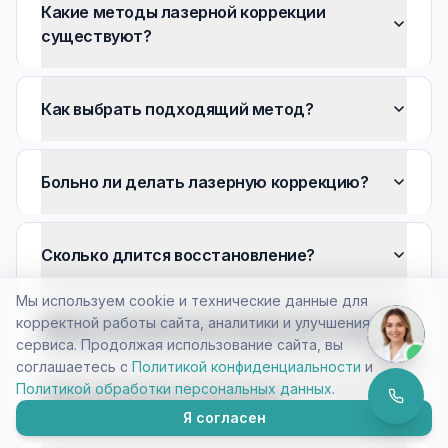
Какие методы лазерной коррекции
существуют?
Как выбрать подходящий метод?
Больно ли делать лазерную коррекцию?
Сколько длится восстановление?
Мы используем cookie и технические данные для
корректной работы сайта, аналитики и улучшения
Можно ли полностью отказаться от очков?
сервиса. Продолжая использование сайта, вы
соглашаетесь с
Политикой конфиденциальности
и
Политикой обработки персональных данных
.
Нужно ли лежать в больнице?
Я согласен