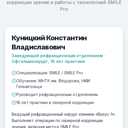
коррекции зрения и работы с технологией SMILE
Pro
SMILE Pro
ВЕДУЩИЙ ХИРУРГ
Куницкий Константин
Владиславович
Заведующий рефракционным отделением ·
Офтальмохирург, 18 лет практики
Специализация: SMILE / SMILE Pro
Обучение: МНТК им. Фёдорова, НИИ
Гельмгольца
Руководит рефракционным отделением
18 лет практики в лазерной коррекции
Ведущий рефракционный хирург клиники «Визус-1».
Выполняет операции по лазерной коррекции
зрения, включая метод SMILE Pro.