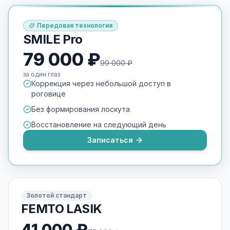
Передовая технология
SMILE Pro
79 000 ₽
99 000 ₽
за один глаз
Коррекция через небольшой доступ в
роговице
Без формирования лоскута
Восстановление на следующий день
Записаться
Золотой стандарт
FEMTO LASIK
41 000 ₽