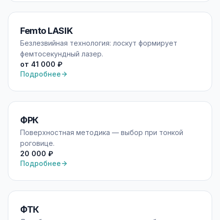
Femto LASIK
Безлезвийная технология: лоскут формирует
фемтосекундный лазер.
от 41 000 ₽
Подробнее
ФРК
Поверхностная методика — выбор при тонкой
роговице.
20 000 ₽
Подробнее
ФТК