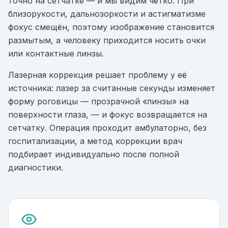
точно на сетчатке — и мы видим чётко. При
близорукости, дальнозоркости и астигматизме
фокус смещён, поэтому изображение становится
размытым, а человеку приходится носить очки
или контактные линзы.
Лазерная коррекция решает проблему у её
источника: лазер за считанные секунды изменяет
форму роговицы — прозрачной «линзы» на
поверхности глаза, — и фокус возвращается на
сетчатку. Операция проходит амбулаторно, без
госпитализации, а метод коррекции врач
подбирает индивидуально после полной
диагностики.