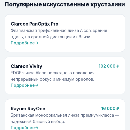
Популярные искусственные хрусталики
Clareon PanOptix Pro
Флагманская трифокальная линза Alcon: зрение
вдаль, на средней дистанции и вблизи.
Подробнее
Clareon Vivity
102 000 ₽
EDOF-линза Alcon последнего поколения:
непрерывный фокус и минимум ореолов.
Подробнее
Rayner RayOne
16 000 ₽
Британская монофокальная линза премиум-класса —
надёжный базовый выбор.
Подробнее