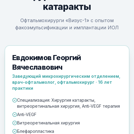
катаракты
Офтальмохирурги «Визус-1» с опытом
факоэмульсификации и имплантации ИОЛ
Евдокимов Георгий
Вячеславович
Заведующий микрохирургическим отделением,
врач-офтальмолог, офтальмохирург · 16 лет
практики
Специализация: Хирургия катаракты,
витреоретинальная хирургия, Anti-VEGF терапия
Anti-VEGF
Витреоретинальная хирургия
Блефаропластика