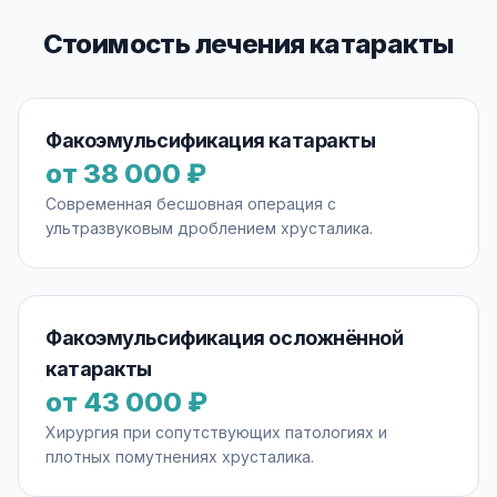
Стоимость лечения катаракты
Факоэмульсификация катаракты
от 38 000 ₽
Современная бесшовная операция с
ультразвуковым дроблением хрусталика.
Факоэмульсификация осложнённой
катаракты
от 43 000 ₽
Хирургия при сопутствующих патологиях и
плотных помутнениях хрусталика.