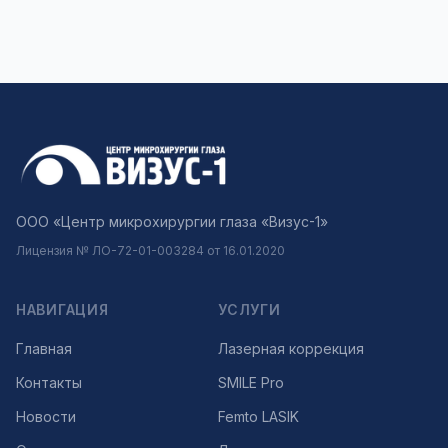
ООО «Центр микрохирургии глаза «Визус-1»
Лицензия № ЛО-72-01-003284 от 16.01.2020
НАВИГАЦИЯ
УСЛУГИ
Главная
Лазерная коррекция
Контакты
SMILE Pro
Новости
Femto LASIK