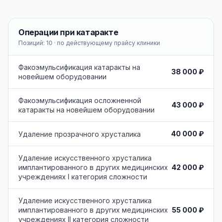
Операции при катаракте
Позиций:
10
· по действующему прайсу клиники
Факоэмульсификация катаракты на
38 000 ₽
новейшем оборудовании
Факоэмульсификация осложненной
43 000 ₽
катаракты на новейшем оборудовании
40 000 ₽
Удаление прозрачного хрусталика
Удаление искусственного хрусталика
42 000 ₽
имплантированного в других медицинских
учреждениях I категория сложности
Удаление искусственного хрусталика
55 000 ₽
имплантированного в других медицинских
учреждениях II категория сложности