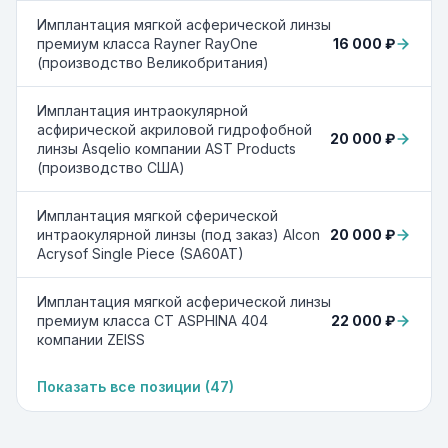
Имплантация мягкой асферической линзы
16 000 ₽
премиум класса Rayner RayOne
(производство Великобритания)
Имплантация интраокулярной
асфирической акриловой гидрофобной
20 000 ₽
линзы Asqelio компании AST Products
(производство США)
Имплантация мягкой сферической
20 000 ₽
интраокулярной линзы (под заказ) Alcon
Acrysof Single Piece (SA60AT)
Имплантация мягкой асферической линзы
22 000 ₽
премиум класса CT ASPHINA 404
компании ZEISS
Показать все позиции (
47
)