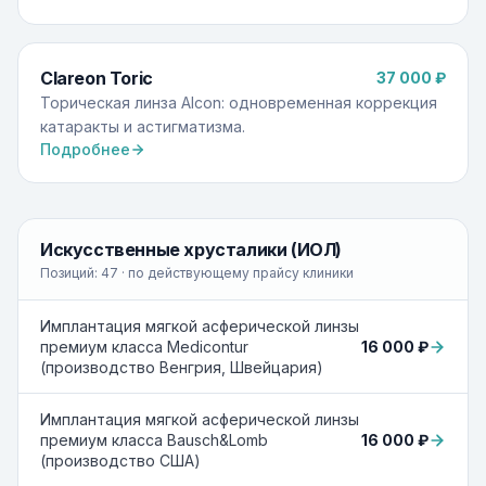
Clareon Toric
37 000 ₽
Торическая линза Alcon: одновременная коррекция
катаракты и астигматизма.
Подробнее
Искусственные хрусталики (ИОЛ)
Позиций:
47
· по действующему прайсу клиники
Имплантация мягкой асферической линзы
16 000 ₽
премиум класса Medicontur
(производство Венгрия, Швейцария)
Имплантация мягкой асферической линзы
16 000 ₽
премиум класса Bausсh&Lomb
(производство США)