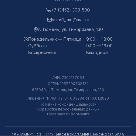
+7 (3452) 309-500
vizus1_tmn@mail.ru
г.
Тюмень
,
ул. Тимирязева, 130
Понедельник — Пятница
9:00 — 18:00
Суббота
9:00 — 16:00
Воскресенье
Выходной
ИНН:
7202137064
ОГРН:
1057200708124
625049, г. Тюмень, ул. Тимирязева, 130
Лицензия № ЛО-72-01-003284 от 16.01.2020
Политика конфиденциальности
Обработка персональных данных
Правовая информация
18+ ИМЕЮТСЯ ПРОТИВОПОКАЗАНИЯ, НЕОБХОДИМА